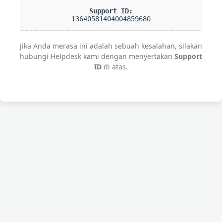
Support ID:
13640581404004859680
Jika Anda merasa ini adalah sebuah kesalahan, silakan
hubungi Helpdesk kami dengan menyertakan
Support
ID
di atas.